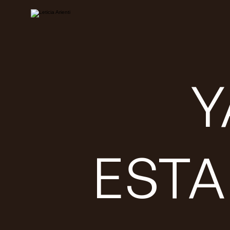
Y
EST