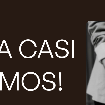
A CASI
AMOS!