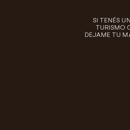
SI TENÉS U
TURISMO 
DEJAME TU MA