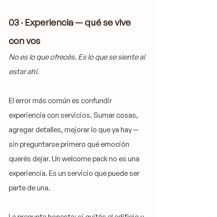
03 · Experiencia — qué se vive 
con vos
No es lo que ofrecés. Es lo que se siente al 
estar ahí.
El error más común es confundir 
experiencia con servicios. Sumar cosas, 
agregar detalles, mejorar lo que ya hay — 
sin preguntarse primero qué emoción 
querés dejar. Un welcome pack no es una 
experiencia. Es un servicio que puede ser 
parte de una.
La pregunta honesta: si quitás el edificio y 