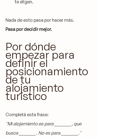
te eligen.
Nada de esto pasa por hacer más.
Pasa por decidir mejor.
Por dónde 
empezar para 
definir el 
posicionamiento 
de tu 
alojamiento 
turístico
Completá esta frase:
"Mi alojamiento es para _______, que 
busca _______. No es para _______."