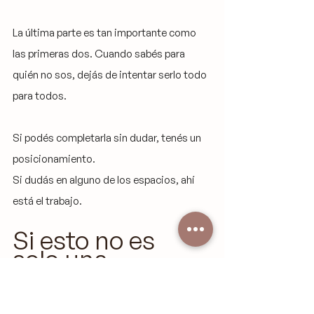
La última parte es tan importante como 
las primeras dos. Cuando sabés para 
quién no sos, dejás de intentar serlo todo 
para todos.
Si podés completarla sin dudar, tenés un 
posicionamiento.
Si dudás en alguno de los espacios, ahí 
está el trabajo.
Si esto no es 
solo una 
pregunta, es una 
dirección