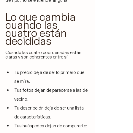
tiempo, no se entiende ninguna.
Lo que cambia 
cuando las 
cuatro están 
decididas
Cuando las cuatro coordenadas están 
claras y son coherentes entre sí:
Tu precio deja de ser lo primero que 
se mira. 
Tus fotos dejan de parecerse a las del 
vecino. 
Tu descripción deja de ser una lista 
de características. 
Tus huéspedes dejan de compararte: 