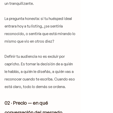
un tranquilizante.
La pregunta honesta: si tu huésped ideal 
entrara hoy a tu listing, ¿se sentiría 
reconocido, o sentiría que está mirando lo 
mismo que vio en otros diez?
Definir tu audiencia no es excluir por 
capricho. Es tomar la decisión de a quién 
le hablás, a quién le diseñás, a quién vas a 
reconocer cuando te escriba. Cuando eso 
está claro, todo lo demás se ordena.
02 · Precio — en qué 
conversación del mercado 