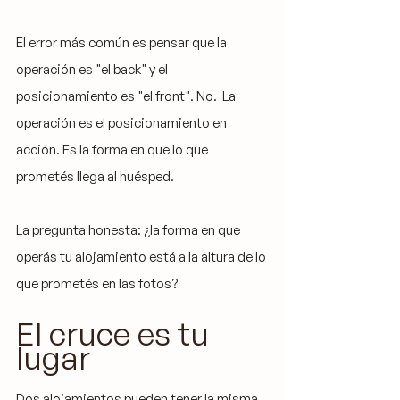
El error más común es pensar que la 
operación es "el back" y el 
posicionamiento es "el front". No.  La 
operación es el posicionamiento en 
acción. Es la forma en que lo que 
prometés llega al huésped.
La pregunta honesta: ¿la forma en que 
operás tu alojamiento está a la altura de lo 
que prometés en las fotos?
El cruce es tu 
lugar
Dos alojamientos pueden tener la misma 