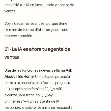
convirtió a la IA en juez, jurado y agente de 
ventas.
Voy a desarmar esa idea, porque tiene 
tres movimientos distintos y cada uno 
merece atención.
01 · La IA es ahora tu agente de 
ventas
Una de las funciones nuevas se llama 
Ask 
About This Home
. Un huésped potencial 
entra a tu anuncio, escribe una pregunta 
—"¿es apto para familias?", "¿el wifi 
alcanza para trabajar?", "¿hay 
chimenea?"— y un asistente de IA 
responde. El asistente arma su respuesta 