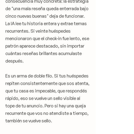
consecuencia muy concreta: la estrategia 
de "una mala reseña queda enterrada bajo 
cinco nuevas buenas" deja de funcionar. 
La IA lee tu historia entera y extrae temas 
recurrentes. Si veinte huéspedes 
mencionaron que el check-in fue lento, ese 
patrón aparece destacado, sin importar 
cuántas reseñas brillantes acumulaste 
después.
Es un arma de doble filo. Si tus huéspedes 
repiten consistentemente que sos atenta, 
que tu casa es impecable, que respondés 
rápido, eso se vuelve un sello visible al 
tope de tu anuncio. Pero si hay una queja 
recurrente que vos no atendiste a tiempo, 
también se vuelve sello.