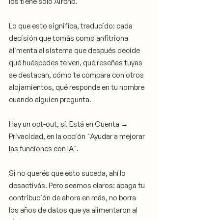
los tiene solo Airbnb.
Lo que esto significa, traducido: cada 
decisión que tomás como anfitriona 
alimenta al sistema que después decide 
qué huéspedes te ven, qué reseñas tuyas 
se destacan, cómo te compara con otros 
alojamientos, qué responde en tu nombre 
cuando alguien pregunta.
Hay un opt-out, sí. Está en Cuenta → 
Privacidad, en la opción "Ayudar a mejorar 
las funciones con IA". 
Si no querés que esto suceda, ahí lo 
desactivás. Pero seamos claros: apaga tu 
contribución de ahora en más, no borra 
los años de datos que ya alimentaron al 