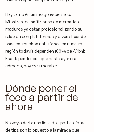
Hay también un riesgo específico. 
Mientras los anfitriones de mercados 
maduros ya están profesionalizando su 
relación con plataformas y diversificando 
canales, muchos anfitriones en nuestra 
región todavía dependen 100% de Airbnb. 
Esa dependencia, que hasta ayer era 
cómoda, hoy es vulnerable.
Dónde poner el 
foco a partir de 
ahora
No voy a darte una lista de tips. Las listas 
de tips son lo opuesto a la mirada que 