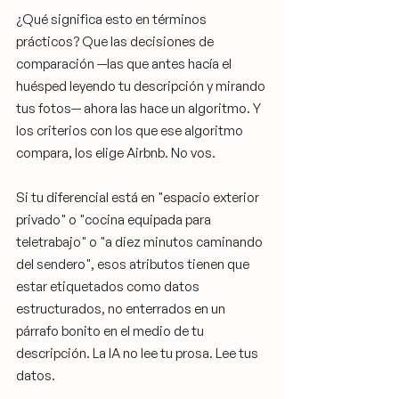
¿Qué significa esto en términos 
prácticos? Que las decisiones de 
comparación —las que antes hacía el 
huésped leyendo tu descripción y mirando 
tus fotos— ahora las hace un algoritmo. Y 
los criterios con los que ese algoritmo 
compara, los elige Airbnb. No vos.
Si tu diferencial está en "espacio exterior 
privado" o "cocina equipada para 
teletrabajo" o "a diez minutos caminando 
del sendero", esos atributos tienen que 
estar etiquetados como datos 
estructurados, no enterrados en un 
párrafo bonito en el medio de tu 
descripción. La IA no lee tu prosa. Lee tus 
datos.