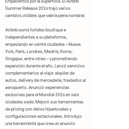
Empecemos por la superficie. El Airbnb 
Summer Release 2026 trajo varios 
cambios visibles que vale la pena nombrar.
Airbnb sumó hoteles boutique e 
independientes a su plataforma, 
empezando en veinte ciudades —Nueva 
York, París, Londres, Madrid, Roma, 
Singapur, entre otras— y prometiendo 
expansión durante el año. Lanzó servicios 
complementarios al viaje: alquiler de 
autos, delivery de mercadería, traslados al 
aeropuerto. Anunció experiencias 
exclusivas para el Mundial 2026 en seis 
ciudades sede. Mejoró sus herramientas 
de pricing con datos hiperlocales y 
configuraciones estacionales. Introdujo 
una herramienta que crea un anuncio 