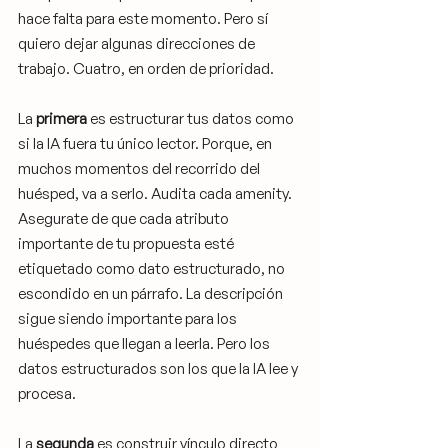
hace falta para este momento. Pero sí 
quiero dejar algunas direcciones de 
trabajo. Cuatro, en orden de prioridad.
La 
primera
 es estructurar tus datos como 
si la IA fuera tu único lector. Porque, en 
muchos momentos del recorrido del 
huésped, va a serlo. Audita cada amenity. 
Asegurate de que cada atributo 
importante de tu propuesta esté 
etiquetado como dato estructurado, no 
escondido en un párrafo. La descripción 
sigue siendo importante para los 
huéspedes que llegan a leerla. Pero los 
datos estructurados son los que la IA lee y 
procesa.
La 
segunda
 es construir vínculo directo 