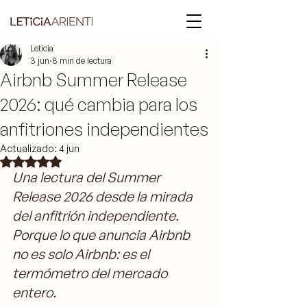
Leticia
3 jun
8 min de lectura
Airbnb Summer Release
2026: qué cambia para los
anfitriones independientes
Actualizado:
4 jun
Obtuvo NaN de 5 estrellas.
Una lectura del Summer 
Release 2026 desde la mirada 
del anfitrión independiente. 
Porque lo que anuncia Airbnb 
no es solo Airbnb: es el 
termómetro del mercado 
entero.