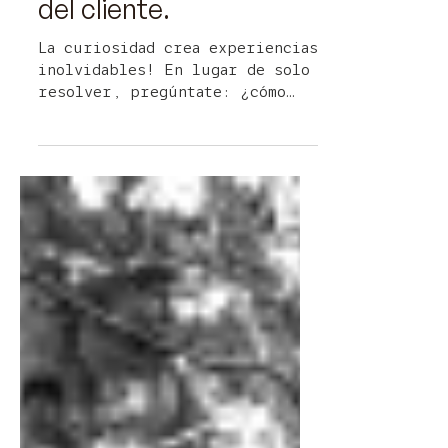
mejora la experiencia
del cliente.
La curiosidad crea experiencias
inolvidables! En lugar de solo
resolver, pregúntate: ¿cómo
puedo sorprender a mi cliente
hoy?