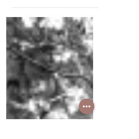
En el mundo mágico de Disney,
la experiencia del cliente es
el corazón de todo lo que
hacemos.