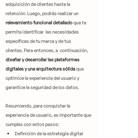
adquisición de clientes hasta la 
retención. Luego, podrás realizar un 
relevamiento funcional detallado
 que te 
permita identificar  las necesidades 
específicas de tu marca y de tus 
clientes. Para entonces, a  continuación, 
diseñar y desarrollar las plataformas 
digitales y una arquitectura sólida
 que 
optimice la experiencia del usuario y 
garantice la seguridad de los datos. 
Resumiendo, para conquistar la 
experiencia de usuario, es importante que 
cumplas con estos pasos:
Definición de la estrategia digital