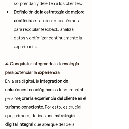
sorprendan y deleiten a los clientes.
Definición de la estrategia de mejora 
continua:
 establecer mecanismos 
para recopilar feedback, analizar 
datos y optimizar continuamente la 
experiencia.
4. Conquista: Integrando la tecnología 
para potenciar la experiencia
En la era digital, la 
integración de 
soluciones tecnológicas
 es fundamental 
para 
mejorar la experiencia del cliente en el 
turismo consciente
. Por esto, es crucial 
que, primero, definas una 
estrategia 
digital integral
 que abarque desde la 