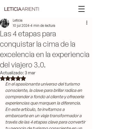
Leticia
10 jul 2024
4 min de lectura
Las 4 etapas para
conquistar la cima de la
excelencia en la experiencia
del viajero 3.0.
Actualizado:
3 mar
Obtuvo NaN de 5 estrellas.
En el apasionante universo del turismo 
consciente, la clave para brillar radica en 
comprender a fondo al cliente y ofrecerle 
experiencias que marquen la diferencia.
En este artículo, te invitamos a 
embarcarte en un viaje transformador a 
través de las 4 etapas clave para convertir 
tu negocio de turismo consciente en un 