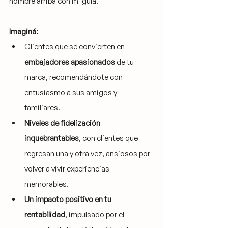
nombré arriba con mi guía.
Imaginá:
Clientes que se convierten en 
embajadores apasionados
 de tu 
marca, recomendándote con 
entusiasmo a sus amigos y 
familiares.
Niveles de fidelización 
inquebrantables
, con clientes que 
regresan una y otra vez, ansiosos por 
volver a vivir experiencias 
memorables.
Un impacto positivo en tu 
rentabilidad
, impulsado por el 