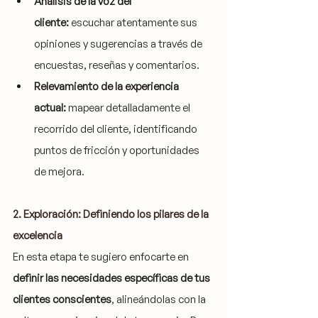
Análisis de la voz del 
cliente:
 escuchar atentamente sus 
opiniones y sugerencias a través de 
encuestas, reseñas y comentarios.
Relevamiento de la experiencia 
actual:
 mapear detalladamente el 
recorrido del cliente, identificando 
puntos de fricción y oportunidades 
de mejora.
2. Exploración: Definiendo los pilares de la 
excelencia
En esta etapa te sugiero enfocarte en 
definir las necesidades específicas de tus 
clientes conscientes
, alineándolas con la 